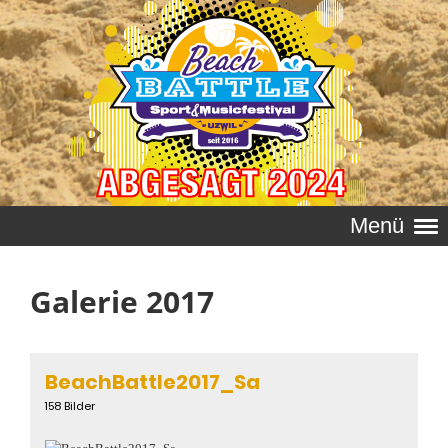
Menü
Galerie 2017
BeachBattle2017_Sa
158 Bilder